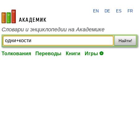
EN
DE
ES
FR
academic.ru
Словари и энциклопедии на Академике
Найти!
Толкования
Переводы
Книги
Игры ⚽