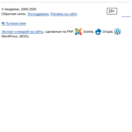
© Академик, 2000-2026
18+
Обратная связь:
Техподдержка
,
Реклама на сайте
👣 Путешествия
Экспорт словарей на сайты
, сделанные на PHP,
Joomla,
Drupal,
WordPress, MODx.